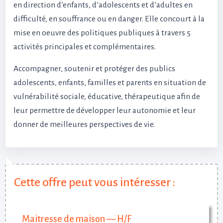
en direction d’enfants, d’adolescents et d’adultes en
difficulté, en souffrance ou en danger. Elle concourt à la
mise en oeuvre des politiques publiques à travers 5
activités principales et complémentaires.
Accompagner, soutenir et protéger des publics
adolescents, enfants, familles et parents en situation de
vulnérabilité sociale, éducative, thérapeutique afin de
leur permettre de développer leur autonomie et leur
donner de meilleures perspectives de vie.
Cette offre peut vous intéresser :
Maitresse de maison — H/F