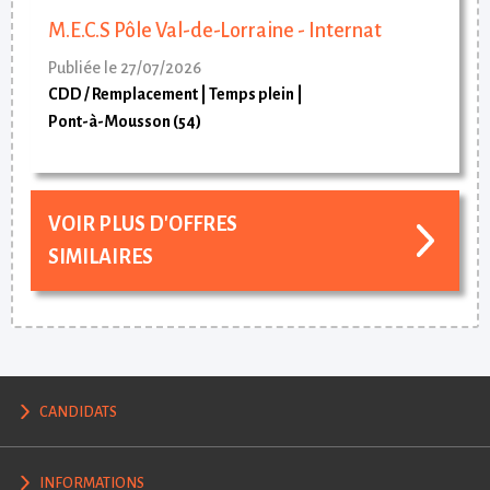
M.E.C.S Pôle Val-de-Lorraine - Internat
Publiée le 27/07/2026
CDD / Remplacement
Temps plein
Pont-à-Mousson (54)
VOIR PLUS D'OFFRES
SIMILAIRES
CANDIDATS
INFORMATIONS