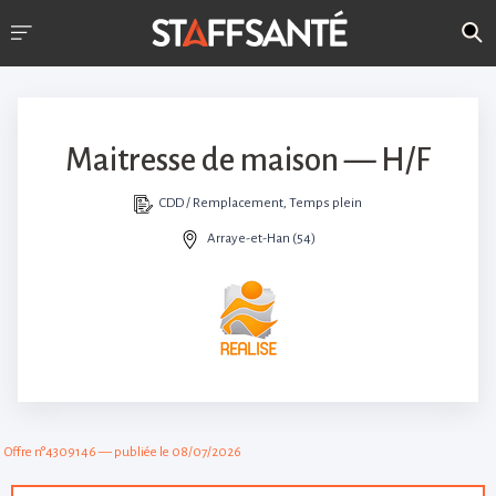
Maitresse de maison — H/F
CDD / Remplacement, Temps plein
Arraye-et-Han (54)
Offre n°4309146 — publiée le 08/07/2026