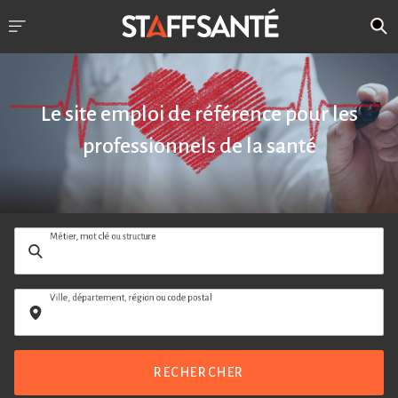
Le site emploi de référence pour les
professionnels de la santé
Métier, mot clé ou structure
Ville, département, région ou code postal
RECHERCHER