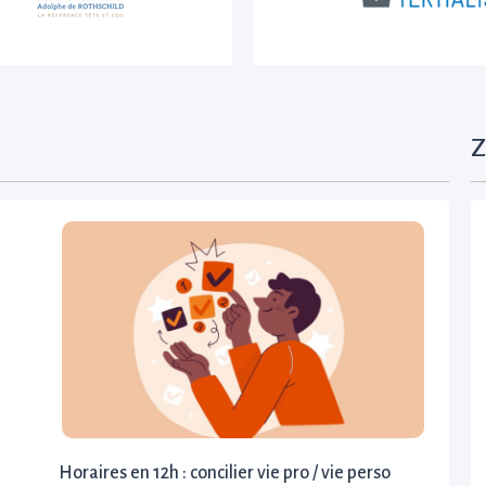
Z
Horaires en 12h : concilier vie pro / vie perso