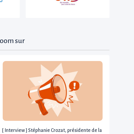
oom sur
[ Interview ] Stéphanie Crozat, présidente de la