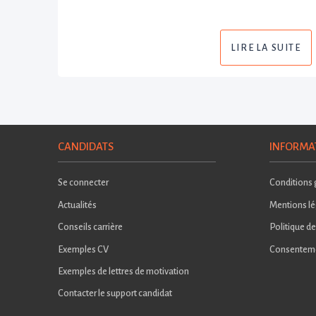
LIRE LA SUITE
CANDIDATS
INFORMA
Se connecter
Conditions g
Actualités
Mentions lé
Conseils carrière
Politique de
Exemples CV
Consentem
Exemples de lettres de motivation
Contacter le support candidat