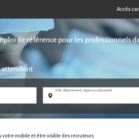
Accès ca
emploi de référence pour les professionnels de
 attendent
Ville, département, région ou code postal
votre mobile et être visible des recruteurs