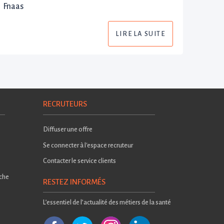
Fnaas
LIRE LA SUITE
RECRUTEURS
Diffuser une offre
Se connecter à l'espace recruteur
Contacter le service clients
rche
RESTEZ INFORMÉS
L’essentiel de l’actualité des métiers de la santé