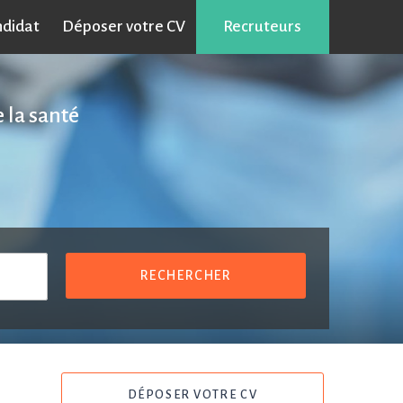
ndidat
Déposer votre CV
Recruteurs
 la santé
RECHERCHER
DÉPOSER VOTRE CV