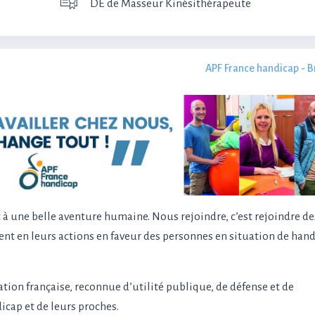
DE de Masseur Kinésithérapeute
APF France handicap - 
t à une belle aventure humaine. Nous rejoindre, c’est rejoindre de
nt en leurs actions en faveur des personnes en situation de hand
tion française, reconnue d’utilité publique, de défense et de
icap et de leurs proches.