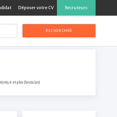
ndidat
Déposer votre CV
Partager sur :
Recruteurs
RECHERCHER
)
26765 € et plus (bruts/an)