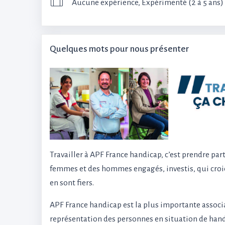
Aucune expérience, Expérimenté (2 à 5 ans)
Quelques mots pour nous présenter
Travailler à APF France handicap, c’est prendre par
femmes et des hommes engagés, investis, qui croie
en sont fiers.
APF France handicap est la plus importante associa
représentation des personnes en situation de hand