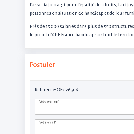
L’association agit pour l’égalité des droits, la cito
personnes en situation de handicap et de leur fami
Près de 15 000 salariés dans plus de 550 structure
le projet d’APF France handicap sur tout le territoi
Postuler
Reference
: OE026306
Votre prénom*
Votre email*