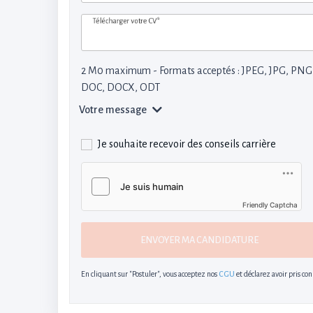
Télécharger votre CV*
2 M0 maximum - Formats acceptés : JPEG, JPG, PNG
DOC, DOCX, ODT
Votre message
Je souhaite recevoir des conseils carrière
Friendly Captcha
ENVOYER MA CANDIDATURE
En cliquant sur "Postuler", vous acceptez nos
CGU
et déclarez avoir pris co