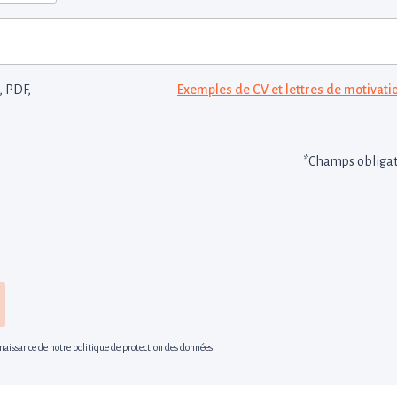
, PDF,
Exemples de CV et lettres de motivati
*Champs obligat
nnaissance de notre politique de protection des données.