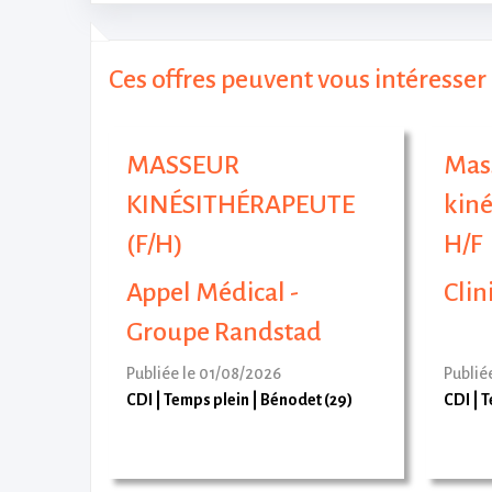
Ces offres peuvent vous intéresser 
MASSEUR
Mas
KINÉSITHÉRAPEUTE
kin
(F/H)
H/F
Appel Médical -
Clin
Groupe Randstad
Publiée le 01/08/2026
Publié
CDI
Temps plein
Bénodet (29)
CDI
T