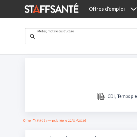
Kinésit
Offres d'emploi
Métier, mot clé ou structure
CDI, Temps ple
Offre n°4333967 — publiée le 22/07/2026