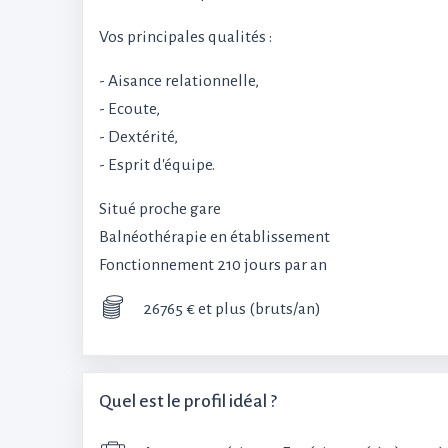
Vos principales qualités :
- Aisance relationnelle,
- Ecoute,
- Dextérité,
- Esprit d'équipe.
Situé proche gare
Balnéothérapie en établissement
Fonctionnement 210 jours par an
26765 € et plus (bruts/an)
Quel est le profil idéal ?