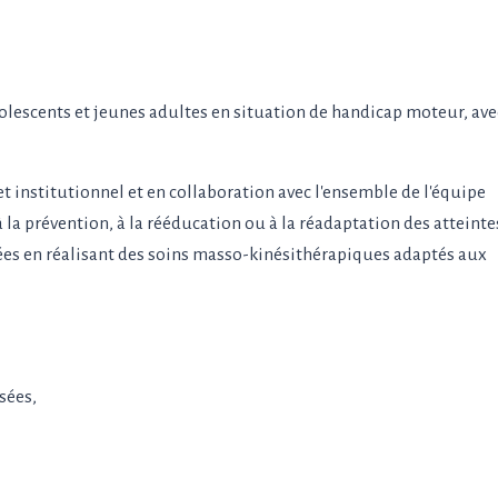
dolescents et jeunes adultes en situation de handicap moteur, av
et institutionnel et en collaboration avec l'ensemble de l'équipe
 la prévention, à la rééducation ou à la réadaptation des atteinte
s en réalisant des soins masso-kinésithérapiques adaptés aux
sées,