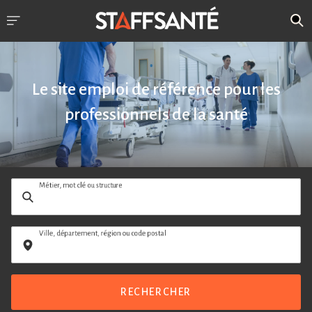
Le site emploi de référence pour les
professionnels de la santé
Métier, mot clé ou structure
Ville, département, région ou code postal
RECHERCHER