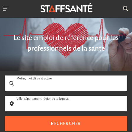
Le site emploi de référence pour les
professionnels de la santé
Métier, mot clé ou structure
Ville, département, région ou code postal
RECHERCHER