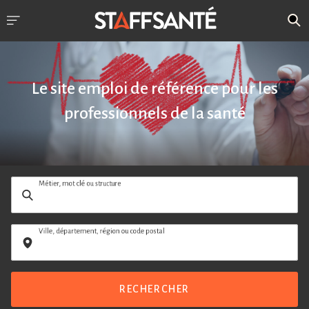
Le site emploi de référence pour les
professionnels de la santé
Métier, mot clé ou structure
Ville, département, région ou code postal
RECHERCHER