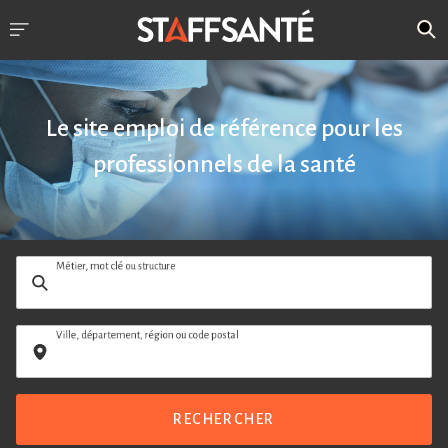
Le site emploi de référence pour les
professionnels de la santé
Métier, mot clé ou structure
Ville, département, région ou code postal
RECHERCHER