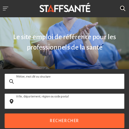
Le site emploi de référence pour les
professionnels de la santé
Métier, mot clé ou structure
Ville, département, région ou code postal
RECHERCHER