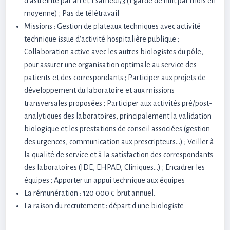
d'astreinte par an et 1 samedi/3 (1 garde de nuit par mois en
moyenne) ; Pas de télétravail
Missions : Gestion de plateaux techniques avec activité
technique issue d'activité hospitalière publique ;
Collaboration active avec les autres biologistes du pôle,
pour assurer une organisation optimale au service des
patients et des correspondants ; Participer aux projets de
développement du laboratoire et aux missions
transversales proposées ; Participer aux activités pré/post-
analytiques des laboratoires, principalement la validation
biologique et les prestations de conseil associées (gestion
des urgences, communication aux prescripteurs...) ; Veiller à
la qualité de service et à la satisfaction des correspondants
des laboratoires (IDE, EHPAD, Cliniques...) ; Encadrer les
équipes ; Apporter un appui technique aux équipes
La rémunération : 120 000 € brut annuel.
La raison du recrutement : départ d'une biologiste