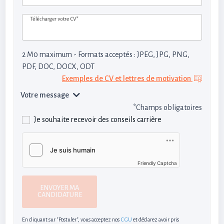
Télécharger votre CV*
2 M0 maximum - Formats acceptés : JPEG, JPG, PNG,
PDF, DOC, DOCX, ODT
Exemples de CV et lettres de motivation
Votre message
*Champs obligatoires
Je souhaite recevoir des conseils carrière
Friendly Captcha
ENVOYER MA
CANDIDATURE
En cliquant sur "Postuler", vous acceptez nos
CGU
et déclarez avoir pris