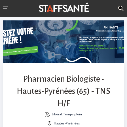
Pharmacien Biologiste -
Hautes-Pyrénées (65) - TNS
H/F
Libéral, Temps plein
Hautes-Pyrénées