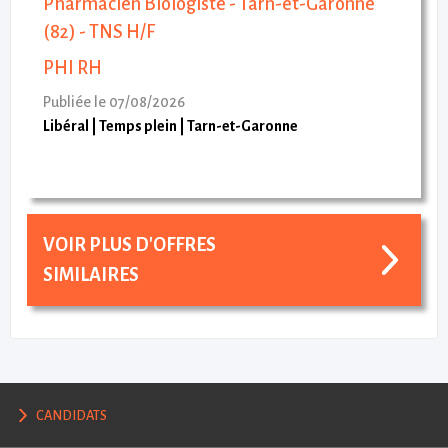
Pharmacien Biologiste - Tarn-et-Garonne
(82) - TNS H/F
PHI RH
Publiée le 07/08/2026
Libéral
Temps plein
Tarn-et-Garonne
VOIR PLUS D'OFFRES
SIMILAIRES
CANDIDATS