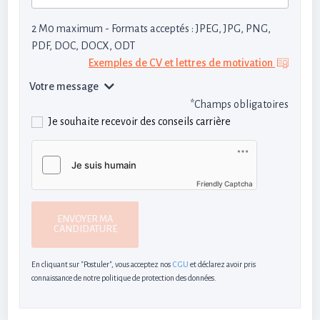
2 M0 maximum - Formats acceptés : JPEG, JPG, PNG,
PDF, DOC, DOCX, ODT
Exemples de CV et lettres de motivation
Votre message
*Champs obligatoires
Je souhaite recevoir des conseils carrière
Friendly Captcha
ENVOYER MA
CANDIDATURE
En cliquant sur "Postuler", vous acceptez nos
CGU
et déclarez avoir pris
connaissance de notre politique de protection des données.