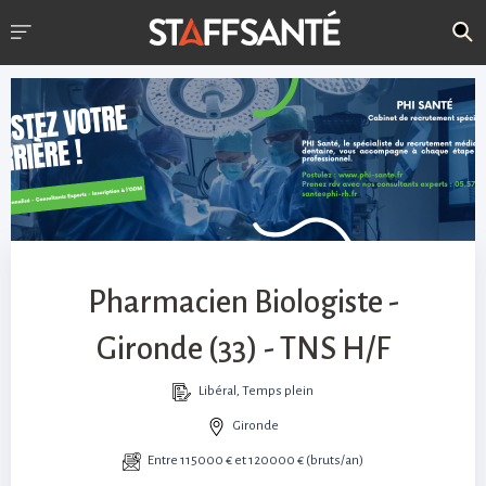
Pharmacien Biologiste -
Gironde (33) - TNS H/F
Libéral, Temps plein
Gironde
Entre 115000 € et 120000 € (bruts/an)