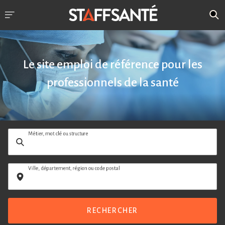
Le site emploi de référence pour les
professionnels de la santé
Métier, mot clé ou structure
Ville, département, région ou code postal
RECHERCHER