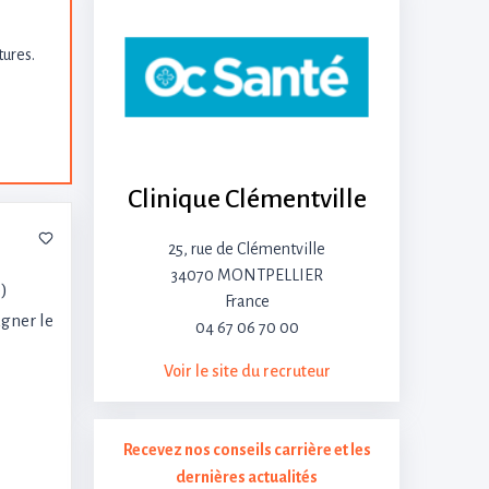
tures.
Clinique Clémentville
25, rue de Clémentville
34070 MONTPELLIER
)
France
gner le
04 67 06 70 00
Voir le site du recruteur
Recevez nos conseils carrière et les
dernières actualités