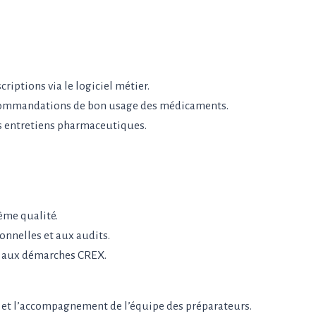
riptions via le logiciel métier.
 recommandations de bon usage des médicaments.
s entretiens pharmaceutiques.
tème qualité.
onnelles et aux audits.
et aux démarches CREX.
 et l’accompagnement de l’équipe des préparateurs.