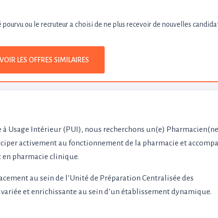
é pourvu ou le recruteur a choisi de ne plus recevoir de nouvelles candida
VOIR LES OFFRES SIMILAIRES
 à Usage Intérieur (PUI), nous recherchons un(e) Pharmacien(ne
iciper activement au fonctionnement de la pharmacie et accompa
en pharmacie clinique.
cement au sein de l’Unité de Préparation Centralisée des
é variée et enrichissante au sein d’un établissement dynamique.