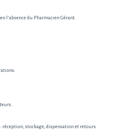
on en l’absence du Pharmacien Gérant.
rations.
teurs.
 : réception, stockage, dispensation et retours.