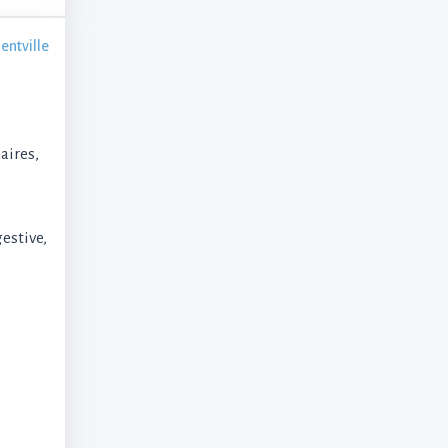
entville
aires,
gestive,