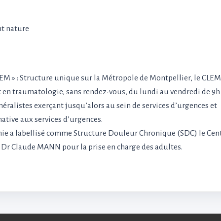
nt nature
LEM » : Structure unique sur la Métropole de Montpellier, le CLEM
 en traumatologie, sans rendez-vous, du lundi au vendredi de 9h 
néralistes exerçant jusqu’alors au sein de services d’urgences et
native aux services d’urgences.
anie a labellisé comme Structure Douleur Chronique (SDC) le Cen
le Dr Claude MANN pour la prise en charge des adultes.