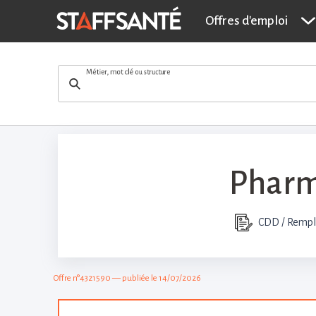
Pharmacien hos
Offres d'emploi
Métier, mot clé ou structure
Pharma
CDD / Rempl
Offre n°4321590 — publiée le 14/07/2026