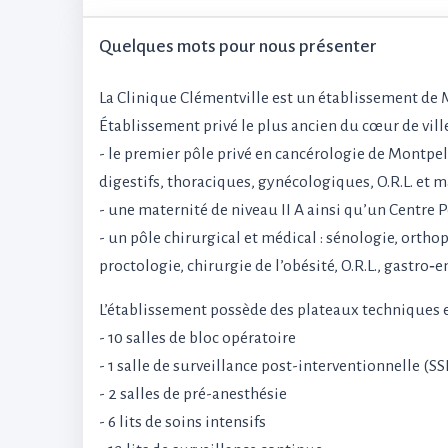
Quelques mots pour nous présenter
La Clinique Clémentville est un établissement de
Établissement privé le plus ancien du cœur de vill
- le premier pôle privé en cancérologie de Montpe
digestifs, thoraciques, gynécologiques, O.R.L. et
- une maternité de niveau II A ainsi qu’un Centre 
- un pôle chirurgical et médical : sénologie, orthop
proctologie, chirurgie de l’obésité, O.R.L., gastro
L’établissement possède des plateaux techniques
- 10 salles de bloc opératoire
- 1 salle de surveillance post-interventionnelle (SS
- 2 salles de pré-anesthésie
- 6 lits de soins intensifs