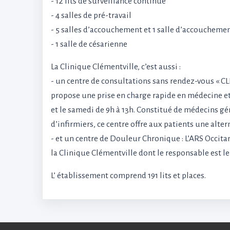
- 12 lits de surveillance continue
- 4 salles de pré-travail
- 5 salles d’accouchement et 1 salle d’accoucheme
- 1 salle de césarienne
La Clinique Clémentville, c’est aussi :
- un centre de consultations sans rendez-vous « C
propose une prise en charge rapide en médecine et
et le samedi de 9h à 13h. Constitué de médecins gé
d’infirmiers, ce centre offre aux patients une alter
- et un centre de Douleur Chronique : L’ARS Occit
la Clinique Clémentville dont le responsable est 
L’ établissement comprend 191 lits et places.