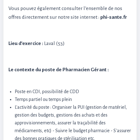
Vous pouvez également consulter l’ensemble de nos
offres directement sur notre site internet :
phi-sante.fr
Lieu d’exercice :
Laval (53)
Le contexte du poste de Pharmacien Gérant :
Poste en CDI, possibilité de CDD
Temps partiel ou temps plein
L'activité du poste : Organiser la PUI (gestion de matériel,
gestion des budgets, gestions des achats et des
approvisionnements, assurer la traçabilité des
médicaments, etc) - Suivre le budget pharmacie - S'assurer
des bonnes pratiques de stérilisation etc.