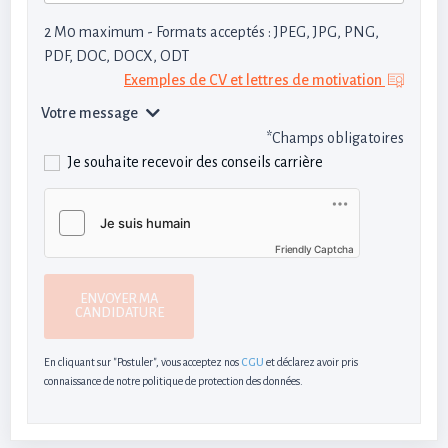
2 M0 maximum - Formats acceptés : JPEG, JPG, PNG,
PDF, DOC, DOCX, ODT
Exemples de CV et lettres de motivation
Votre message
*Champs obligatoires
Je souhaite recevoir des conseils carrière
Friendly Captcha
ENVOYER MA
CANDIDATURE
En cliquant sur "Postuler", vous acceptez nos
CGU
et déclarez avoir pris
connaissance de notre politique de protection des données.