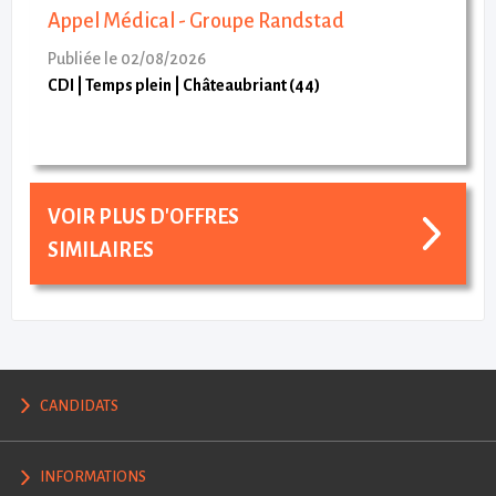
Appel Médical - Groupe Randstad
Publiée le 02/08/2026
CDI
Temps plein
Châteaubriant (44)
VOIR PLUS D'OFFRES
SIMILAIRES
CANDIDATS
INFORMATIONS