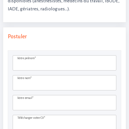
disponibles (anesthésistes, médecins du travail, IBODE,
IADE, gériatres, radiologues…).
Postuler
Votre prénom*
Votre nom*
Votre email*
Télécharger votre CV*