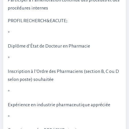
Participer à l’amélioration continue des procédés et des
procédures internes
PROFIL RECHERCH&EACUTE;
*
Diplôme d’État de Docteur en Pharmacie
*
Inscription à l’Ordre des Pharmaciens (section B, C ou D
selon poste) souhaitée
*
Expérience en industrie pharmaceutique appréciée
*