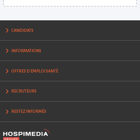
CANDIDATS
INFORMATIONS
OFFRES D'EMPLOI SANTÉ
RECRUTEURS
RESTEZ INFORMÉS