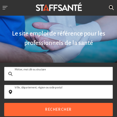
Le site emploi de référence pour les
professionnels de la santé
Métier, mot clé ou structure
Ville, département, région ou code postal
RECHERCHER