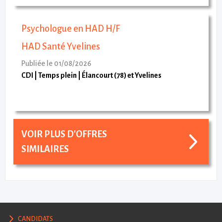
Psychologue en HAD H/F
HAD Santé Yvelines
Publiée le 01/08/2026
CDI
Temps plein
Élancourt (78) et Yvelines
VOIR PLUS D'OFFRES
SIMILAIRES
CANDIDATS