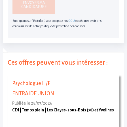
ENVOYER MA
CANDIDATURE
En cliquant sur "Postuler", vous acceptez nos
CGU
et déclarez avoir pris
connaissance de notre politique de protection des données.
Ces offres peuvent vous intéresser :
Psychologue H/F
ENTRAIDE UNION
Publiée le 28/07/2026
CDI
Temps plein
Les Clayes-sous-Bois (78) et Yvelines