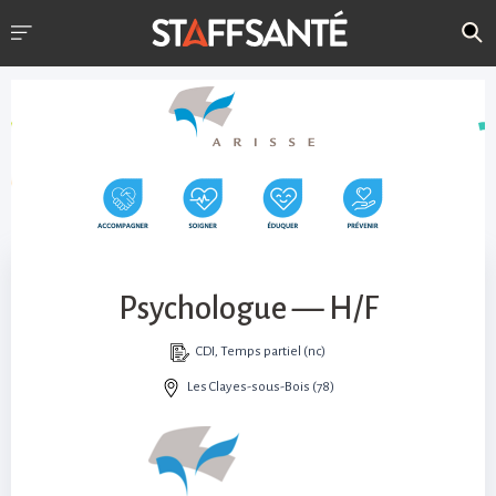
Psychologue — H/F
CDI, Temps partiel (nc)
Les Clayes-sous-Bois (78)