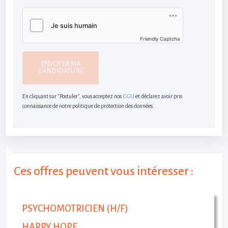
Friendly Captcha
ENVOYER MA
CANDIDATURE
En cliquant sur "Postuler", vous acceptez nos
CGU
et déclarez avoir pris
connaissance de notre politique de protection des données.
Ces offres peuvent vous intéresser :
PSYCHOMOTRICIEN (H/F)
HARRY HOPE