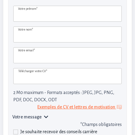
Votre prénom*
Votre nom*
Votre email*
Télécharger votre CV*
2 M0 maximum - Formats acceptés : JPEG, JPG, PNG,
PDF, DOC, DOCX, ODT
Exemples de CV et lettres de motivation
Votre message
*Champs obligatoires
Je souhaite recevoir des conseils carrière