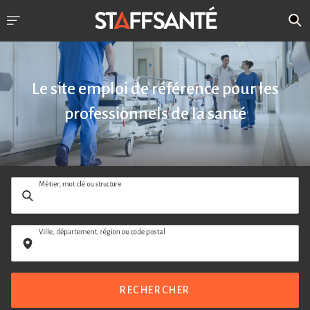
Le site emploi de référence pour les
professionnels de la santé
Métier, mot clé ou structure
Ville, département, région ou code postal
RECHERCHER