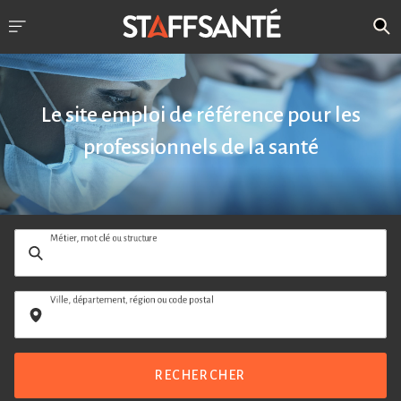
Le site emploi de référence pour les
professionnels de la santé
Métier, mot clé ou structure
Ville, département, région ou code postal
RECHERCHER