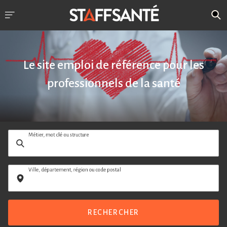
Le site emploi de référence pour les
professionnels de la santé
Métier, mot clé ou structure
Ville, département, région ou code postal
RECHERCHER