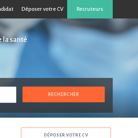
ndidat
Déposer votre CV
Recruteurs
 la santé
RECHERCHER
DÉPOSER VOTRE CV