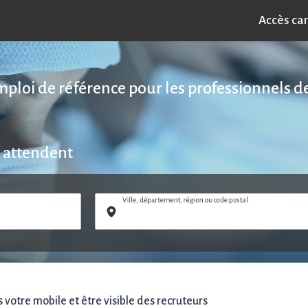
Accès ca
emploi de référence pour les professionnels de
 attendent
Ville, département, région ou code postal
votre mobile et être visible des recruteurs