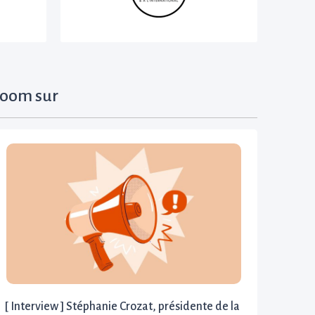
oom sur
[ Interview ] Stéphanie Crozat, présidente de la