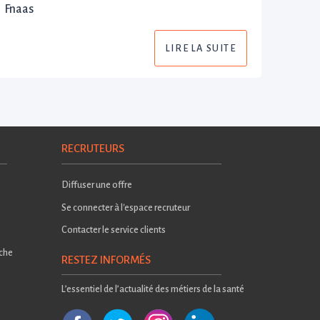
Fnaas
LIRE LA SUITE
RECRUTEURS
Diffuser une offre
Se connecter à l'espace recruteur
Contacter le service clients
rche
RESTEZ INFORMÉS
L’essentiel de l’actualité des métiers de la santé