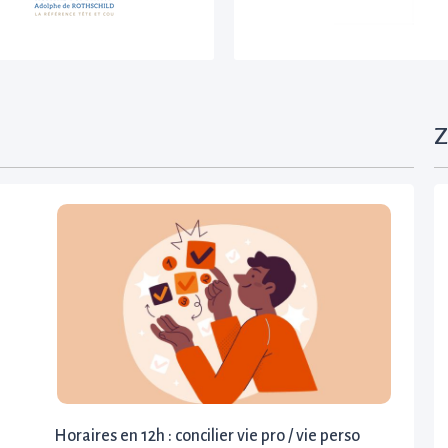
Z
Horaires en 12h : concilier vie pro / vie perso