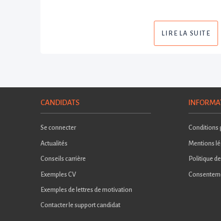
LIRE LA SUITE
CANDIDATS
INFORMA
Se connecter
Conditions g
Actualités
Mentions lé
Conseils carrière
Politique de
Exemples CV
Consentem
Exemples de lettres de motivation
Contacter le support candidat