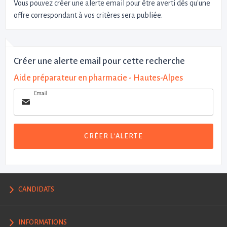
Vous pouvez créer une alerte email pour être averti dès qu'une
offre correspondant à vos critères sera publiée.
Créer une alerte email pour cette recherche
Aide préparateur en pharmacie - Hautes-Alpes
Email
CRÉER L'ALERTE
CANDIDATS
INFORMATIONS