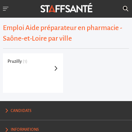
Emploi Aide préparateur en pharmacie -
Saône-et-Loire par ville
Pruzilly
(1)
CANDIDATS
INFORMATIONS