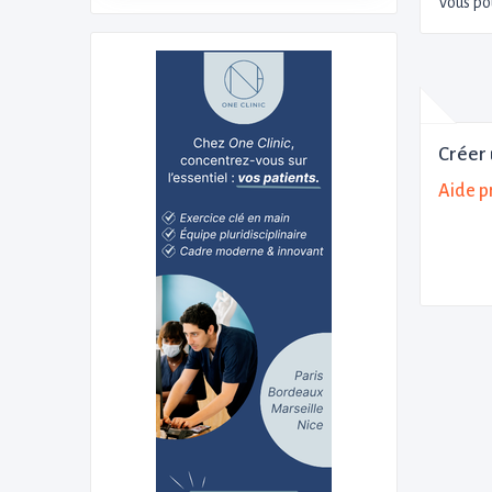
Vous po
Créer 
Aide p