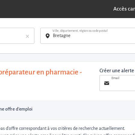
Accès ca
Ville, département, région ou code postal
×
préparateur en pharmacie -
Créer une alerte
Email
e offre d'emploi
 pas d'offre correspondant à vos critères de recherche actuellement.