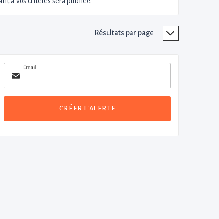
nt à vos critères sera publiée.
Résultats par page
Email
CRÉER L'ALERTE