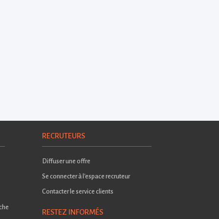
RECRUTEURS
Diffuser une offre
Se connecter à l'espace recruteur
Contacter le service clients
rche
RESTEZ INFORMÉS