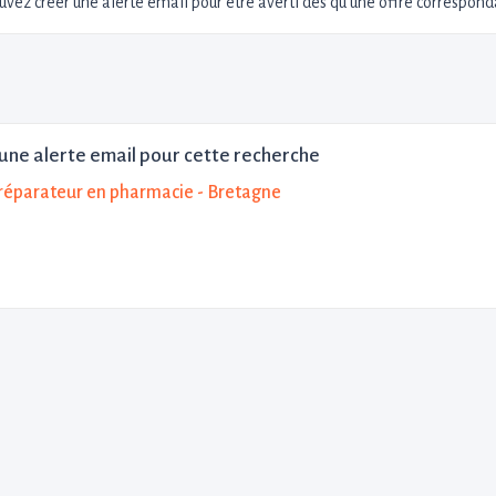
uvez créer une alerte email pour être averti dès qu'une offre corresponda
une alerte email pour cette recherche
réparateur en pharmacie - Bretagne