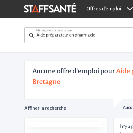
Offres d'emploi
Métier, mot clé ou structure
Aucune offre d'emploi
pour
Aide 
Bretagne
Aucun
Affiner la recherche
Il n'y a