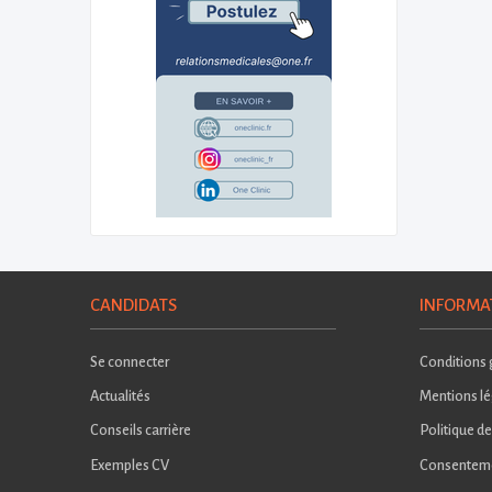
CANDIDATS
INFORMA
Se connecter
Conditions g
Actualités
Mentions lé
Conseils carrière
Politique de
Exemples CV
Consentem