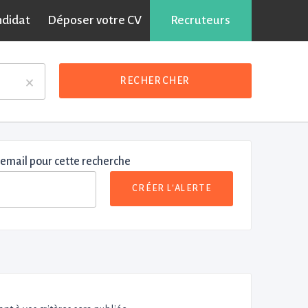
ndidat
Déposer votre CV
Recruteurs
×
RECHERCHER
 email pour cette recherche
CRÉER L'ALERTE