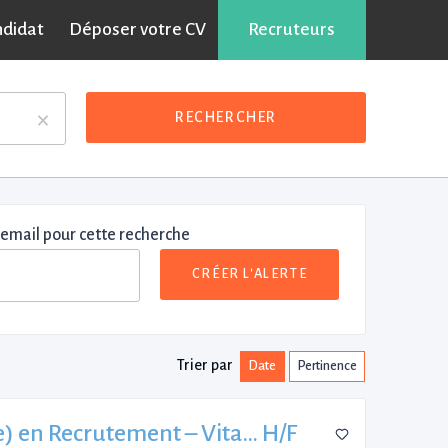
ndidat
Déposer votre CV
Recruteurs
×
RECHERCHER
 email pour cette recherche
CRÉER L'ALERTE
Trier par
Date
Pertinence
) en Recrutement – Vita… H/F