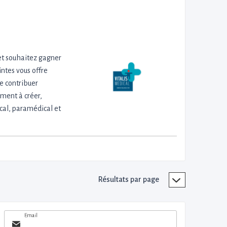
et souhaitez gagner
ntes vous offre
e contribuer
ement à créer,
ical, paramédical et
Résultats par page
Email