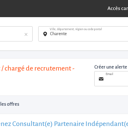
Accès ca
Ville, département, région ou code postal
×
 / chargé de recrutement -
Créer une alerte
Email
les offres
nez Consultant(e) Partenaire Indépendant(e