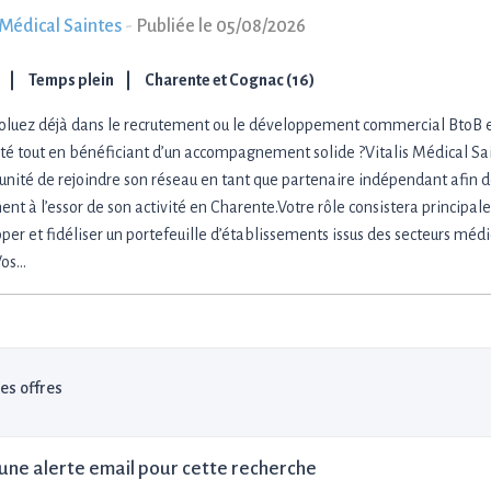
 Médical Saintes
-
Publiée le 05/08/2026
Temps plein
Charente et Cognac (16)
oluez déjà dans le recrutement ou le développement commercial BtoB 
rté tout en bénéficiant d’un accompagnement solide ?Vitalis Médical Sai
tunité de rejoindre son réseau en tant que partenaire indépendant afin d
ent à l’essor de son activité en Charente.Votre rôle consistera principal
per et fidéliser un portefeuille d’établissements issus des secteurs méd
Vos…
les offres
une alerte email pour cette recherche