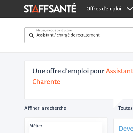
Offres d'emploi
Métier, mot clé ou structure
Une offre d'emploi pour
Assistant
Charente
Affiner la recherche
Toutes 
Métier
Deve