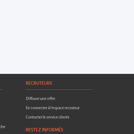
RECRUTEURS
Diffuser une offre
Se connecter à l'espace recruteur
Contacter le service clients
rche
RESTEZ INFORMÉS