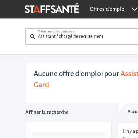
Offres d'emploi
Métier, mot clé ou structure
Aucune offre d'emploi
pour
Assis
Gard
Aucun
Affiner la recherche
Il n'y a