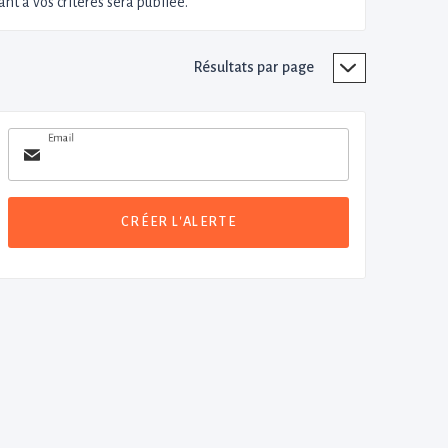
nt à vos critères sera publiée.
Résultats par page
Email
CRÉER L'ALERTE