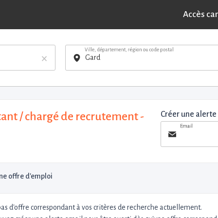
Accès ca
Ville, département, région ou code postal
×
tant / chargé de recrutement -
Créer une alerte
Email
e offre d'emploi
 pas d'offre correspondant à vos critères de recherche actuellement.