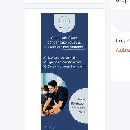
Vous po
Créer 
Assist