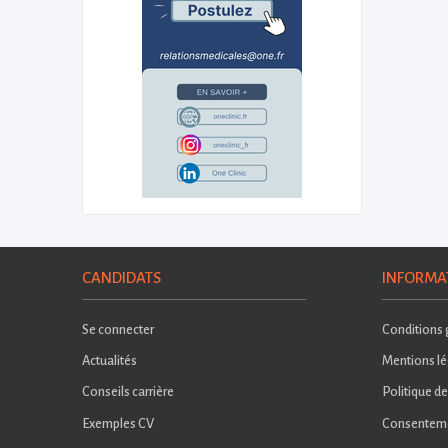
CANDIDATS
INFORMA
Se connecter
Conditions g
Actualités
Mentions lé
Conseils carrière
Politique de
Exemples CV
Consentem