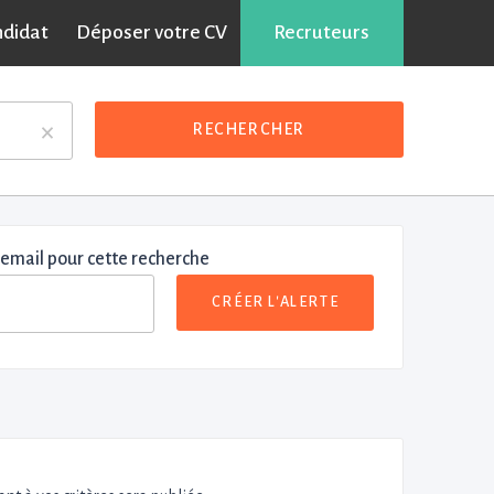
ndidat
Déposer votre CV
Recruteurs
×
RECHERCHER
 email pour cette recherche
CRÉER L'ALERTE