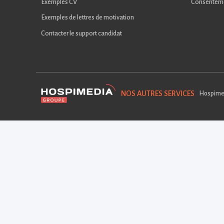
Exemples CV
Consentem
Exemples de lettres de motivation
Contacter le support candidat
NOS AUTRES SERVICES
Hospime