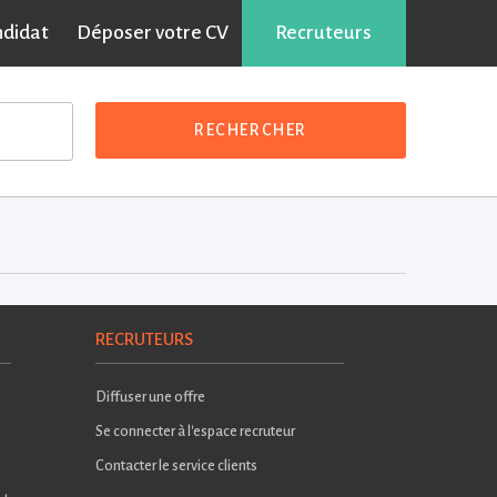
ndidat
Déposer votre CV
Recruteurs
RECHERCHER
RECRUTEURS
Diffuser une offre
Se connecter à l'espace recruteur
Contacter le service clients