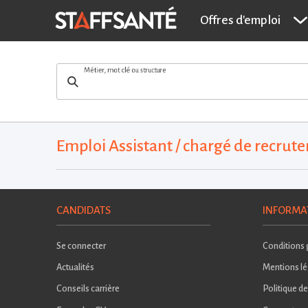
Offres d'emploi
Métier, mot clé ou structure
Emploi Assistant / chargé de recrute
CANDIDATS
INFORMA
Se connecter
Conditions g
Actualités
Mentions lé
Conseils carrière
Politique de