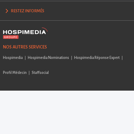
RESTEZ INFORMÉS
NOS AUTRES SERVICES
Hospimedia
Hospimedia Nominations
Hospimedia Réponse Expert
Profil Médecin
Staffsocial