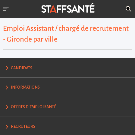
Emploi Assistant / chargé de recrutement
- Gironde par ville
CANDIDATS
INFORMATIONS
OFFRES D'EMPLOI SANTÉ
RECRUTEURS