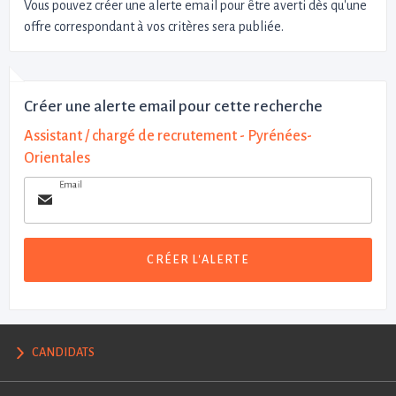
Vous pouvez créer une alerte email pour être averti dès qu'une
offre correspondant à vos critères sera publiée.
Créer une alerte email pour cette recherche
Assistant / chargé de recrutement - Pyrénées-
Orientales
Email
CRÉER L'ALERTE
CANDIDATS