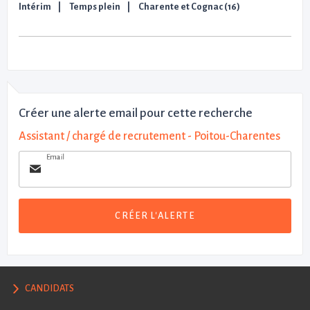
Intérim
Temps plein
Charente et Cognac (16)
Créer une alerte email pour cette recherche
Assistant / chargé de recrutement - Poitou-Charentes
Email
CRÉER L'ALERTE
CANDIDATS