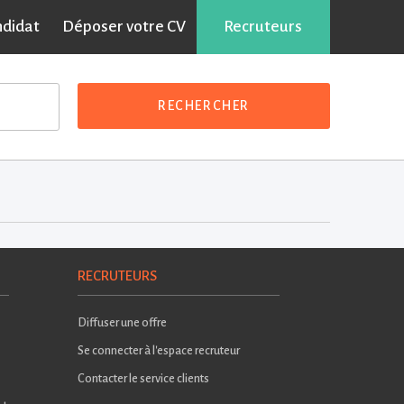
ndidat
Déposer votre CV
Recruteurs
RECHERCHER
RECRUTEURS
Diffuser une offre
Se connecter à l'espace recruteur
Contacter le service clients