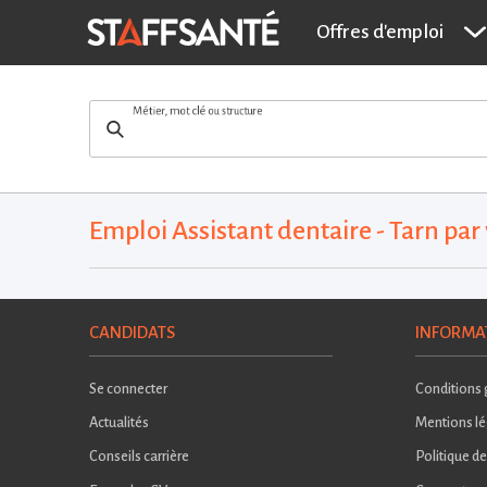
Offres d'emploi
Métier, mot clé ou structure
Emploi Assistant dentaire - Tarn par 
CANDIDATS
INFORMA
Se connecter
Conditions g
Actualités
Mentions lé
Conseils carrière
Politique de