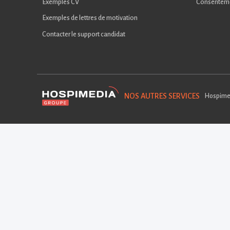
Exemples CV
Consentem
Exemples de lettres de motivation
Contacter le support candidat
NOS AUTRES SERVICES
Hospime