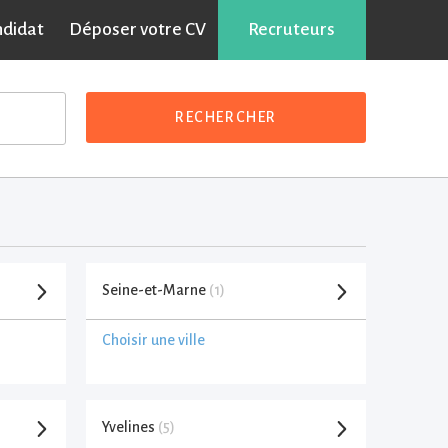
ndidat
Déposer votre CV
Recruteurs
RECHERCHER
Seine-et-Marne
(1)
Choisir une ville
Yvelines
(5)