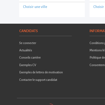
Choisir une ville
Choisir 
CANDIDATS
INFORMA
Se connecter
Conditions g
Actualités
Mentions lé
Conseils carrière
Politique de
Exemples CV
Consentem
Exemples de lettres de motivation
Contacter le support candidat