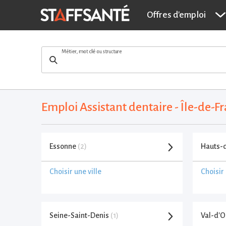
Offres d'emploi
Métier, mot clé ou structure
Emploi Assistant dentaire - Île-de-
Essonne
(2)
Hauts-
Choisir une ville
Choisir 
Seine-Saint-Denis
(1)
Val-d'O