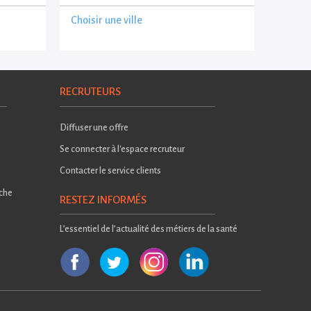
Choisir une ville
RECRUTEURS
Diffuser une offre
Se connecter à l'espace recruteur
Contacter le service clients
rche
RESTEZ INFORMÉS
L’essentiel de l’actualité des métiers de la santé