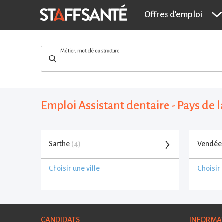
Offres d'emploi
Métier, mot clé ou structure
Emploi Assistant dentaire - Pays de 
Sarthe
(4)
Vendé
Choisir une ville
Choisir 
CANDIDATS
INFORMA