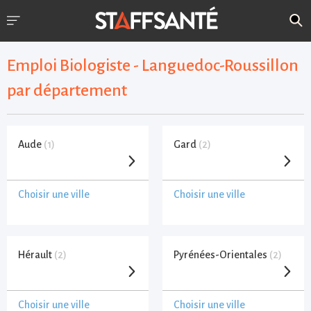
Emploi Biologiste - Languedoc-Roussillon
par département
Aude
(1)
Gard
(2)
Choisir une ville
Choisir une ville
Hérault
(2)
Pyrénées-Orientales
(2)
Choisir une ville
Choisir une ville