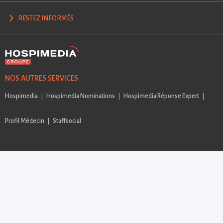
RESTEZ INFORMÉS
NOS AUTRES SERVICES
Hospimedia
Hospimedia Nominations
Hospimedia Réponse Expert
Profil Médecin
Staffsocial