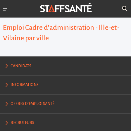
Emploi Cadre d'administration - Ille-et-
Vilaine par ville
CANDIDATS
INFORMATIONS
OFFRES D'EMPLOI SANTÉ
RECRUTEURS