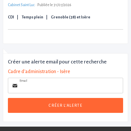
Cabinet Saint Luc
-
Publiée le 31/07/2026
CDI
Temps plein
Grenoble (38) et Isère
Créer une alerte email pour cette recherche
Cadre d'administration - Isère
Email
CRÉER L'ALERTE