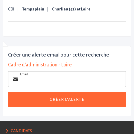
CDI
Temps plein
Charlieu (42) et Loire
Créer une alerte email pour cette recherche
Cadre d'administration - Loire
Email
CRÉER L'ALERTE
CANDIDATS