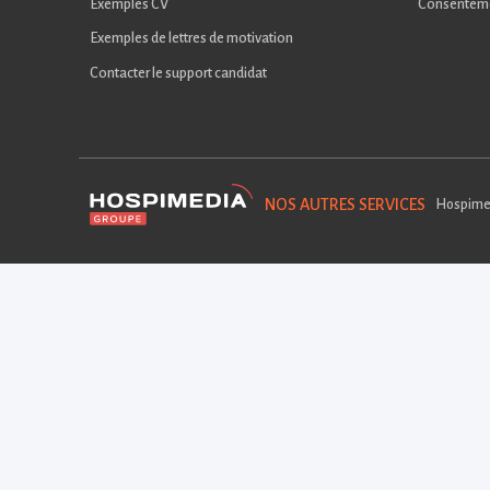
Exemples CV
Consentem
Exemples de lettres de motivation
Contacter le support candidat
NOS AUTRES SERVICES
Hospime