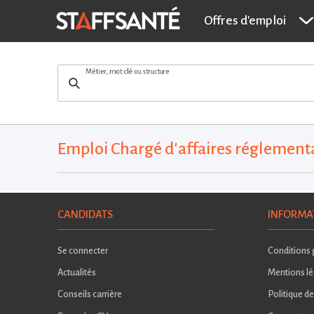
Offres d'emploi
Métier, mot clé ou structure
Emploi Chargé d'affaires réglementa
CANDIDATS
INFORMA
Se connecter
Conditions g
Actualités
Mentions lé
Conseils carrière
Politique de