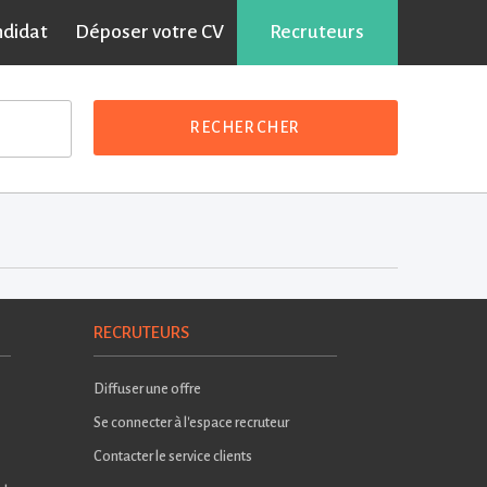
ndidat
Déposer votre CV
Recruteurs
RECHERCHER
RECRUTEURS
Diffuser une offre
Se connecter à l'espace recruteur
Contacter le service clients