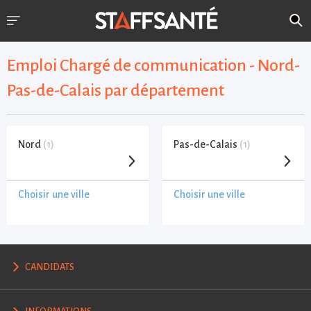
Emploi Chargé de communication - Nord-
Pas-de-Calais par département
Nord
(1)
Pas-de-Calais
(1)
Choisir une ville
Choisir une ville
CANDIDATS