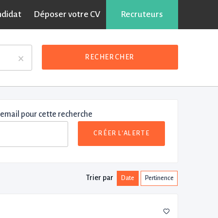
ndidat
Déposer votre CV
Recruteurs
×
RECHERCHER
 email pour cette recherche
CRÉER L'ALERTE
Trier par
Date
Pertinence