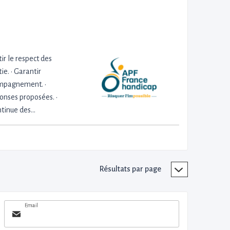
tir le respect des
ie. • Garantir
compagnement. •
onses proposées. •
ontinue des…
Résultats par page
Email