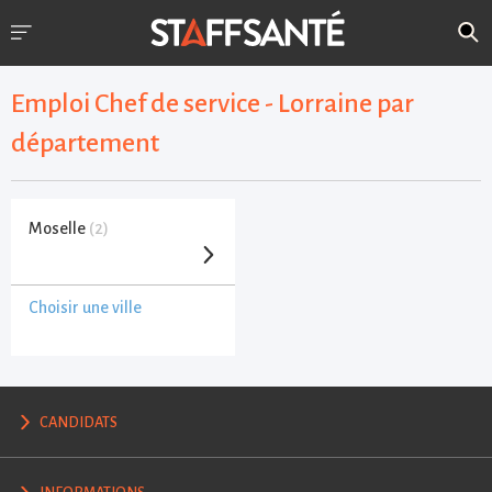
Emploi Chef de service - Lorraine par
département
Moselle
(2)
Choisir une ville
CANDIDATS