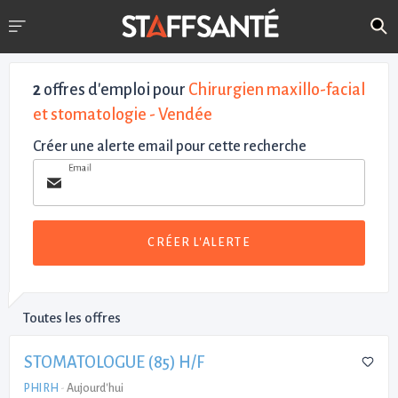
2
offres d'emploi pour
Chirurgien maxillo-facial
et stomatologie - Vendée
Créer une alerte email pour cette recherche
Email
CRÉER L'ALERTE
Toutes les offres
STOMATOLOGUE (85) H/F
PHI RH
-
Aujourd'hui