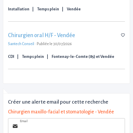
Installation
Temps plein
Vendée
Chirurgien oral H/F - Vendée
Santech Conseil
-
Publiée le 30/07/2026
CDI
Temps plein
Fontenay-le-Comte (85) et Vendée
Créer une alerte email pour cette recherche
Chirurgien maxillo-facial et stomatologie - Vendée
Email