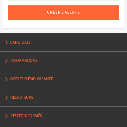
CRÉER L'ALERTE
CANDIDATS
INFORMATIONS
OFFRES D'EMPLOI SANTÉ
RECRUTEURS
RESTEZ INFORMÉS