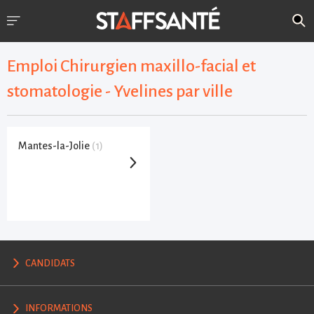
Emploi Chirurgien maxillo-facial et
stomatologie - Yvelines par ville
Mantes-la-Jolie
(1)
CANDIDATS
INFORMATIONS