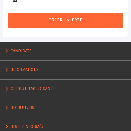
CRÉER L'ALERTE
CANDIDATS
INFORMATIONS
OFFRES D'EMPLOI SANTÉ
RECRUTEURS
RESTEZ INFORMÉS