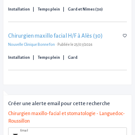
Installation
Temps plein
Gard et Nîmes (30)
Chirurgien maxillo facial H/F à Alès (30)
Nouvelle Clinique Bonnefon
-
Publiée le 25/07/2026
Installation
Temps plein
Gard
Créer une alerte email pour cette recherche
Chirurgien maxillo-facial et stomatologie - Languedoc-
Roussillon
Email