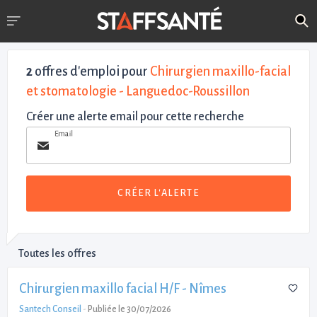
2
offres d'emploi pour
Chirurgien maxillo-facial
et stomatologie - Languedoc-Roussillon
Créer une alerte email pour cette recherche
Email
CRÉER L'ALERTE
Toutes les offres
Chirurgien maxillo facial H/F - Nîmes
Santech Conseil
-
Publiée le 30/07/2026