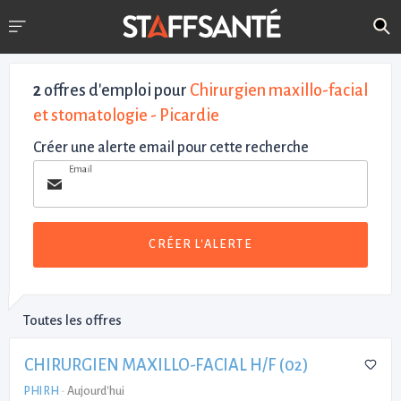
2
offres d'emploi pour
Chirurgien maxillo-facial
et stomatologie - Picardie
Créer une alerte email pour cette recherche
Email
CRÉER L'ALERTE
Toutes les offres
CHIRURGIEN MAXILLO-FACIAL H/F (02)
PHI RH
-
Aujourd'hui