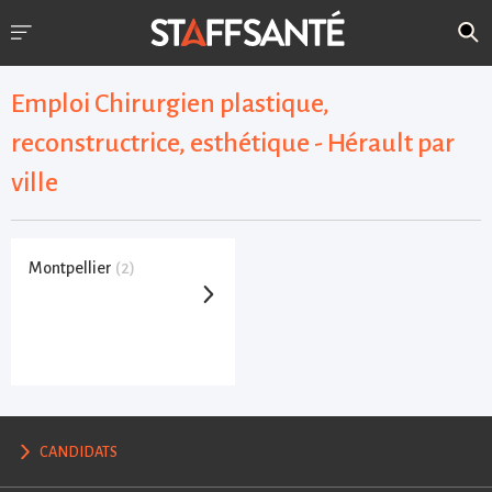
Emploi Chirurgien plastique,
reconstructrice, esthétique - Hérault par
ville
Montpellier
(2)
CANDIDATS