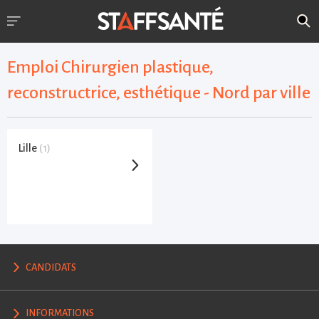
Emploi Chirurgien plastique,
reconstructrice, esthétique - Nord par ville
Lille
(1)
CANDIDATS
INFORMATIONS