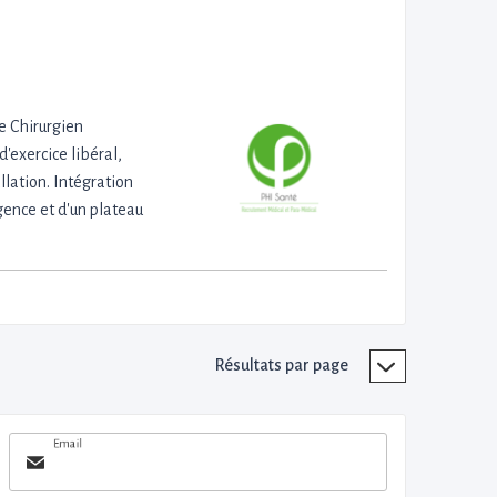
ce Chirurgien
'exercice libéral,
allation. Intégration
gence et d'un plateau
Résultats par page
Email