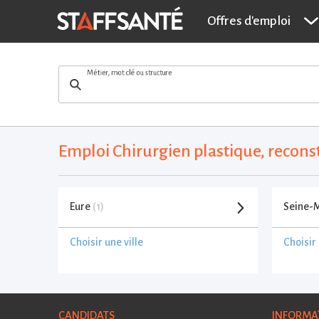
Offres d'emploi
Métier, mot clé ou structure
Emploi Chirurgien plastique, recon
Eure
(1)
Seine-
Choisir une ville
Choisir 
CANDIDATS
INFORMA