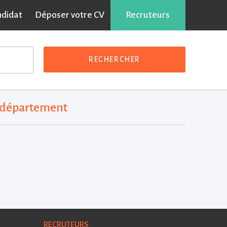
ndidat
Déposer votre CV
Recruteurs
RECHERCHER
r département
RECRUTEURS